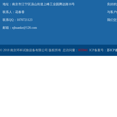
地址：南京市江宁区汤山街道上峰工业园腾达路16号
良好的
联系人：花春香
与客户
联系QQ：1070721123
我们交
邮箱：njhuanke@126.com
© 2018 南京环科试验设备有限公司 版权所有 总访问量：
835941
ICP备案号：
苏ICP备