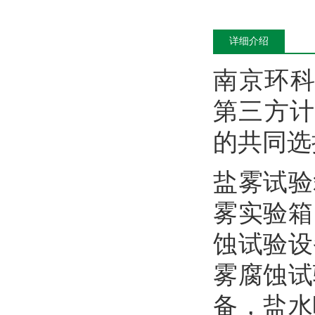
详细介绍
南京环
第三方计
的共同选
盐雾试验
雾实验箱
蚀试验设
雾腐蚀试
备
，
盐水