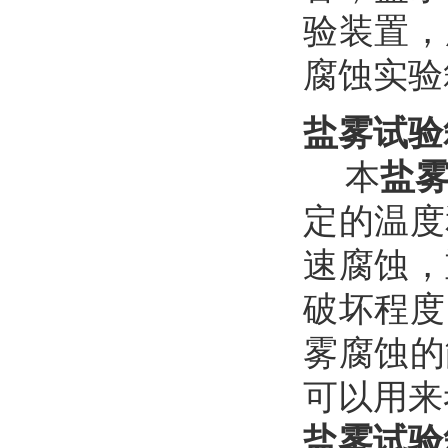
验装置
，
腐蚀实验
盐雾试验
本
盐
定的温度
速腐蚀，
破坏程度
雾
腐蚀的
可以用来
盐雾试验