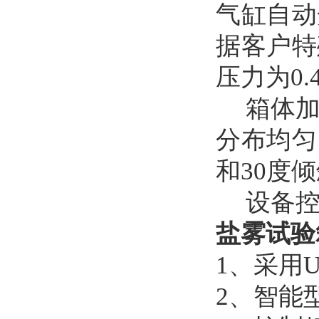
气缸自动
据客户特
压力为0.
箱体
分布均匀
和30度
设备
盐雾试验
1、
采用
2
、
智能