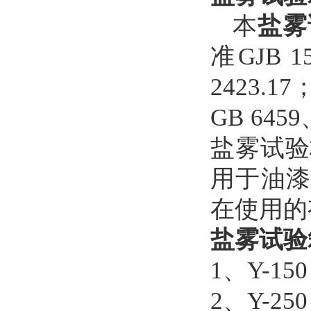
本
盐雾
准GJB
2423.
GB 64
盐雾试验标
用于油漆
在使用的
盐雾试验
1
、
Y-15
2
、
Y-25