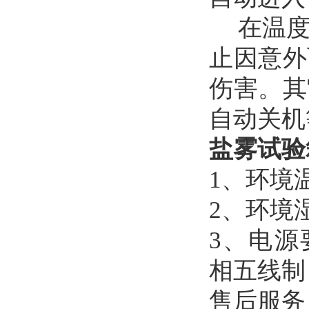
在温
止因意外
伤害。其
自动关机
盐雾试验
1、
环境
2、
环境湿
3
、
电源
相五线制
售后服务