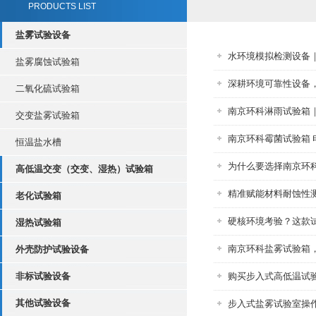
PRODUCTS LIST
盐雾试验设备
水环境模拟检测设备
盐雾腐蚀试验箱
深耕环境可靠性设备
二氧化硫试验箱
南京环科淋雨试验箱
交变盐雾试验箱
南京环科霉菌试验箱 
恒温盐水槽
为什么要选择南京环
高低温交变（交变、湿热）试验箱
精准赋能材料耐蚀性
老化试验箱
硬核环境考验？这款
湿热试验箱
南京环科盐雾试验箱
外壳防护试验设备
非标试验设备
购买步入式高低温试
其他试验设备
步入式盐雾试验室操