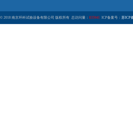
© 2018 南京环科试验设备有限公司 版权所有 总访问量：
835941
ICP备案号：
苏ICP备