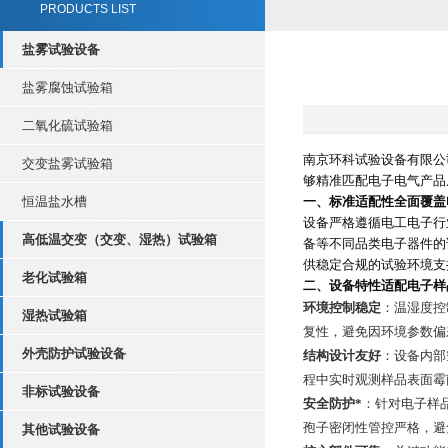
PRODUCTS LIST
盐雾试验设备
盐雾腐蚀试验箱
二氧化硫试验箱
南京环科试验设备有限公
交变盐雾试验箱
够精准匹配电子电气产品
恒温盐水槽
一、标准适配性全面覆盖
设备严格遵循电工电子行
高低温交变（交变、湿热）试验箱
备等不同品类电子器件的
供稳定合规的试验环境支
老化试验箱
二、设备特性适配电子样
环境控制稳定
：温湿度控
湿热试验箱
复性，避免因环境参数偏
外壳防护试验设备
结构设计友好
：设备内部
程中实时观测样品表面霉
非标试验设备
安全防护*
：针对电子样
孢子密闭性管控严格，避
其他试验设备