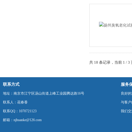
共 18 条记录，当前 1 /
联系方式
服务
地址：南京市江宁区汤山街道上峰工业园腾达路16号
良好的
联系人：花春香
与客户
联系QQ：1070721123
我们交
邮箱：njhuanke@126.com