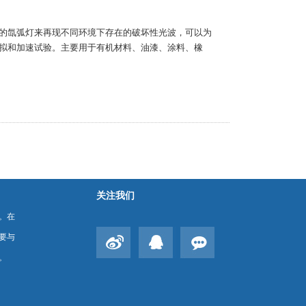
的氙弧灯来再现不同环境下存在的破坏性光波，可以为
拟和加速试验。主要用于有机材料、油漆、涂料、橡
关注我们
。在
要与
。