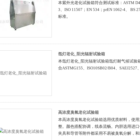
本紫外光老化试验箱符合测试标准：ASTM D4329、D
3、ISO 11507；EN 534；prEN 1062-4、 
标准。
氙灯老化_阳光辐射试验箱
本氙灯老化_阳光辐射试验箱氙灯耐气候试验箱严格
合ASTMG155、ISO10SB02/B04、SAEJ252
高浓度臭氧老化试验箱
本高浓度臭氧老化试验箱选用优质材料，使用
整。颜色搭配协调，线条流畅。内胆选用进口
夹具和导管等附件都采用不易被臭氧分解，和