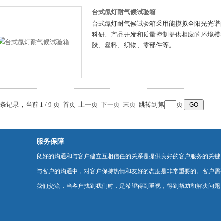
台式氙灯耐气候试验箱
台式氙灯耐气候试验箱采用能摸拟全阳光光谱
科研、产品开发和质量控制提供相应的环境模
胶、塑料、织物、零部件等。
0 条记录，当前 1 / 9 页 首页 上一页
下一页
末页
跳转到第
页
服务保障
良好的沟通和与客户建立互相信任的关系是提供良好的客户服务的关键
与客户的沟通中，对客户保持热情和友好的态度是非常重要的。客户需
我们交流，当客户找到我们时，是希望得到重视，得到帮助和解决问题