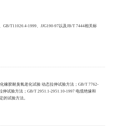
T11026.4-1999、JJG190-97以及JB/T 7444相关标
 硫化橡胶耐臭氧老化试验 动态拉伸试验方法；GB/T 7762-
方法；GB/T 2951.1-2951.10-1997 电缆绝缘和
定的试验方法。