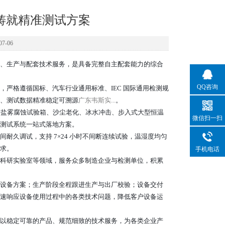
铸就精准测试方案
7-06
、生产与配套技术服务，是具备完整自主配套能力的综合
QQ咨询
严格遵循国标、汽车行业通用标准、IEC 国际通用检测规
、测试数据精准稳定可溯源
广东韦斯实...
。
、盐雾腐蚀试验箱、沙尘老化、冰水冲击、步入式大型恒温
微信扫一扫
测试系统一站式落地方案。
久调试，支持 7×24 小时不间断连续试验，温湿度均匀
求。
手机电话
科研实验室等领域，服务众多制造企业与检测单位，积累
设备方案；生产阶段全程跟进生产与出厂校验；设备交付
速响应设备使用过程中的各类技术问题，降低客户设备运
以稳定可靠的产品、规范细致的技术服务，为各类企业产