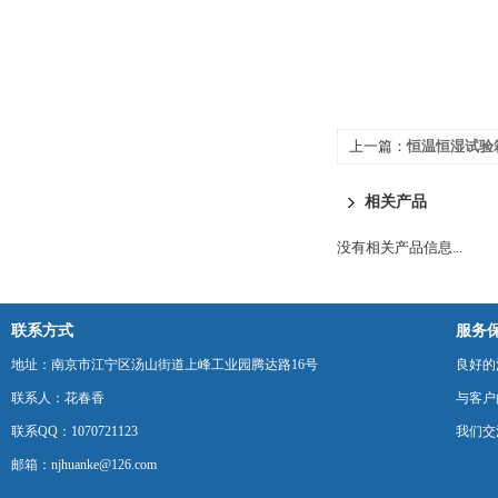
上一篇：
恒温恒湿试验
相关产品
没有相关产品信息...
联系方式
服务
地址：南京市江宁区汤山街道上峰工业园腾达路16号
良好的
联系人：花春香
与客户
联系QQ：1070721123
我们交
邮箱：njhuanke@126.com