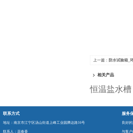
上一篇：
防水试验箱_
相关产品
恒温盐水槽
联系方式
服务
地址：南京市江宁区汤山街道上峰工业园腾达路16号
良好的
联系人：花春香
与客户