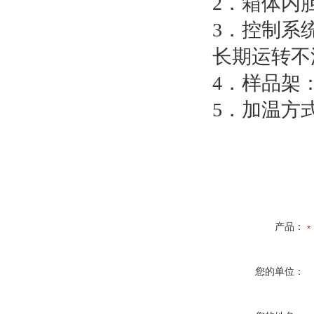
2．箱体内
3．控制系
长期运转不
4．样品架
5．加温方
产品：
您的单位：