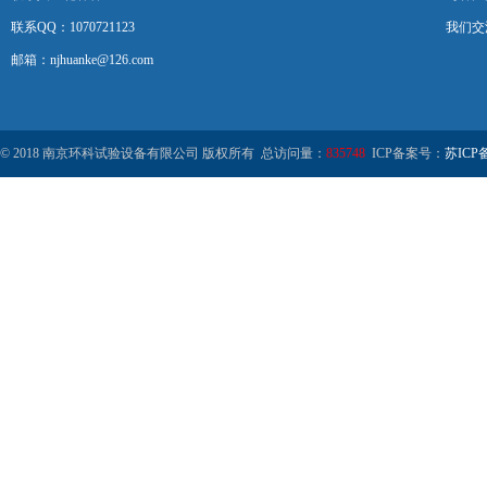
联系QQ：1070721123
我们交
邮箱：njhuanke@126.com
© 2018 南京环科试验设备有限公司 版权所有 总访问量：
835748
ICP备案号：
苏ICP备