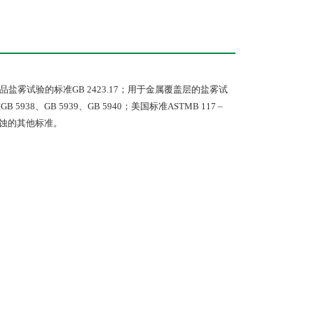
品盐雾试验的标准GB 2423.17；用于金属覆盖层的盐雾试
38、GB 5939、GB 5940；美国标准ASTMB 117 –
腐蚀的其他标准。