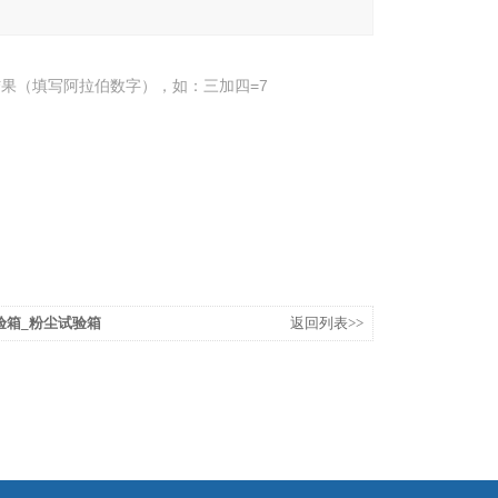
果（填写阿拉伯数字），如：三加四=7
验箱_粉尘试验箱
返回列表>>