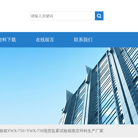
资料下载
在线留言
联系我们
箱YWX-750
>
YWX-750现货盐雾试验箱南京环科生产厂家