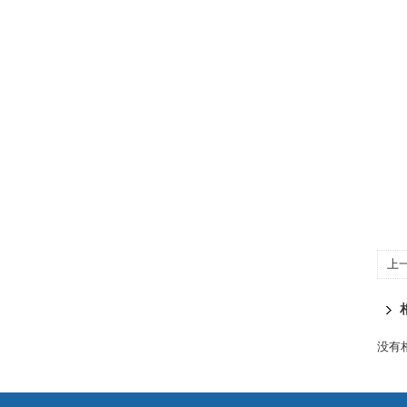
上
没有相