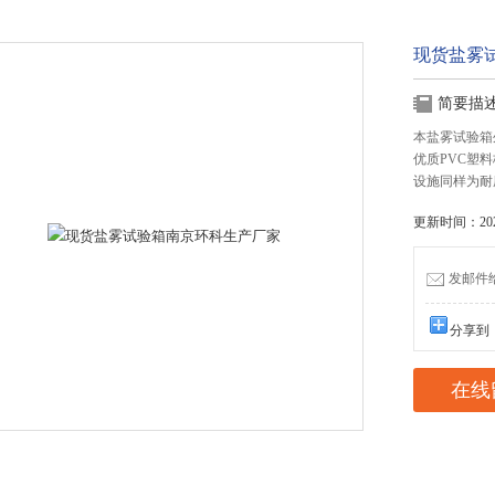
现货盐雾
简要描
本盐雾试验箱
优质PVC塑
设施同样为耐
更新时间：2022
发邮件给我
分享到
在线