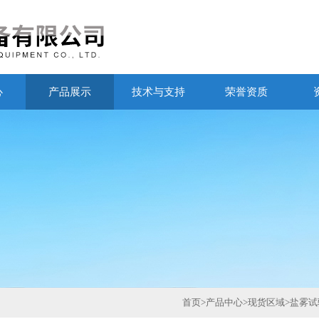
心
产品展示
技术与支持
荣誉资质
首页
>
产品中心
>
现货区域
>
盐雾试验