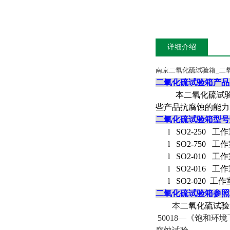
详细介绍
南京二氧化硫试验箱_二
二氧化硫试验箱产品
本二氧化硫试
些产品抗腐蚀的能力
二氧化硫试验箱
型号
l
SO2-250
工作
l
SO2-750
工作
l
SO2-010
工作
l
SO2-016
工作
l
SO2-020
工作
二氧化硫试验箱
参照
本
二氧化硫试验
50018
—《饱和环境