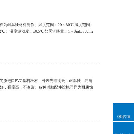
为耐腐蚀材料制作。温度范围：20～80℃ 湿度范围：
2℃； 温度波动度：±0.5℃ 盐雾沉降量：1～3mL/80cm2
优质进口PVC塑料板材，外表光洁明亮，耐腐蚀、易清
性好，强度高，不变形。各种辅助配件设施同样为耐腐蚀
QQ咨询