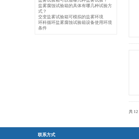
盐雾试验箱可以做哪几种盐雾试验？
盐雾腐蚀试验箱的具体有哪几种试验方
式？
交变盐雾试验箱可模拟的盐雾环境
环科循环盐雾腐蚀试验箱设备使用环境
条件
共 1
联系方式