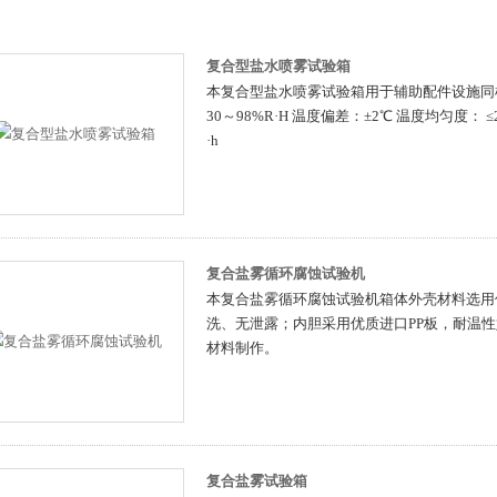
复合型盐水喷雾试验箱
本复合型盐水喷雾试验箱用于辅助配件设施同样
30～98%R·H 温度偏差：±2℃ 温度均匀度： ≤
·h
复合盐雾循环腐蚀试验机
本复合盐雾循环腐蚀试验机箱体外壳材料选用
洗、无泄露；内胆采用优质进口PP板，耐温
材料制作。
复合盐雾试验箱