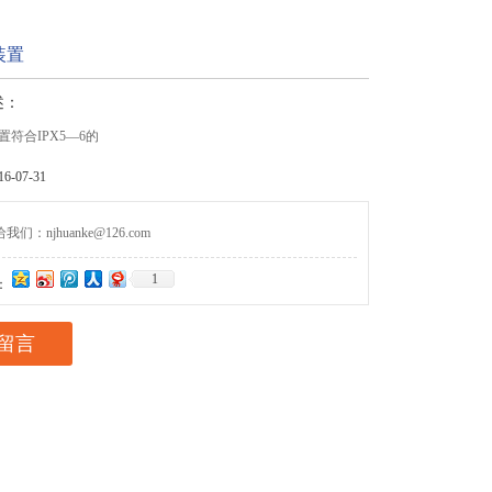
装置
述：
符合IPX5—6的
-07-31
们：njhuanke@126.com
1
：
留言