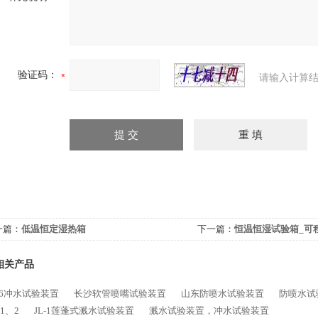
验证码：
请输入计算结
一篇：
低温恒定湿热箱
下一篇：
恒温恒湿试验箱_可
相关产品
5-6冲水试验装置
长沙软管喷嘴试验装置
山东防喷水试验装置
防喷水试
-1、2
JL-1莲蓬式溅水试验装置
溅水试验装置，冲水试验装置