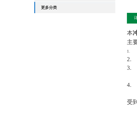
更多分类
本
主
1.
2.
3.
4.
受