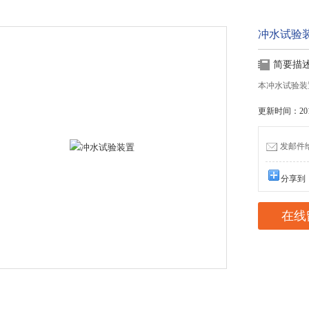
冲水试验
简要描
本冲水试验装置
更新时间：2016
发邮件给我
分享到
在线