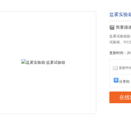
盐雾实验
简要描
盐雾试验箱延
试验箱、SO
更新时间：2016
发邮件给我
分享到
在线