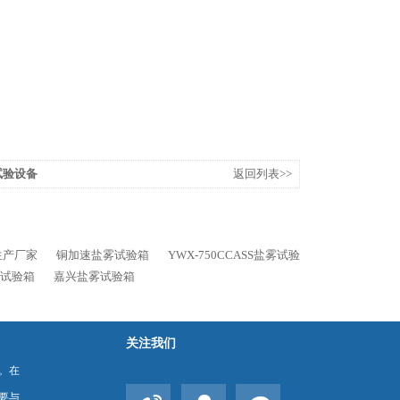
试验设备
返回列表>>
生产厂家
铜加速盐雾试验箱
YWX-750CCASS盐雾试验
雾试验箱
嘉兴盐雾试验箱
关注我们
。在
要与