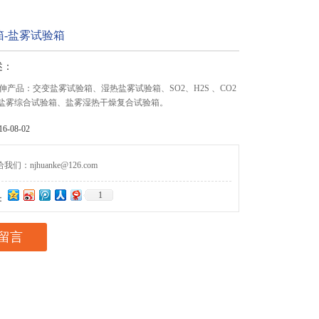
箱-盐雾试验箱
述：
伸产品：交变盐雾试验箱、湿热盐雾试验箱、SO2、H2S 、CO2
2盐雾综合试验箱、盐雾湿热干燥复合试验箱。
-08-02
们：njhuanke@126.com
1
：
留言