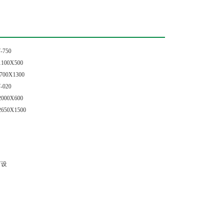
-750
1100X500
700X1300
-020
2000X600
2650X1500
可设