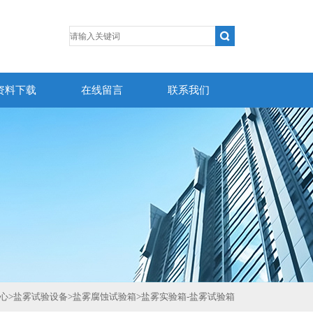
资料下载
在线留言
联系我们
心
>
盐雾试验设备
>
盐雾腐蚀试验箱
>
盐雾实验箱-盐雾试验箱