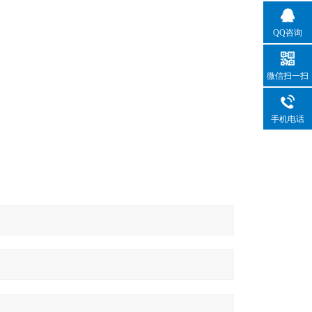
）
QQ咨询
微信扫一扫
手机电话