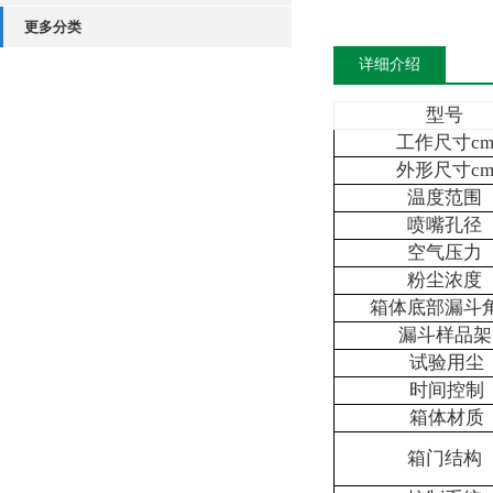
更多分类
详细介绍
型号
工作尺寸c
外形尺寸
c
温度范围
喷嘴
孔径
空气压力
粉
尘浓度
箱体底部漏斗
漏斗样品架
试验用尘
时间控制
箱体材质
箱门结构