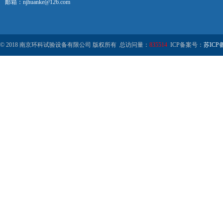
邮箱：njhuanke@126.com
© 2018 南京环科试验设备有限公司 版权所有 总访问量：
835514
ICP备案号：
苏ICP备