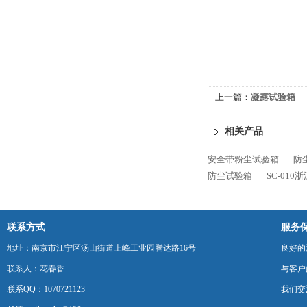
上一篇：
凝露试验箱
相关产品
安全带粉尘试验箱
防
防尘试验箱
SC-01
联系方式
服务
地址：南京市江宁区汤山街道上峰工业园腾达路16号
良好的
联系人：花春香
与客户
联系QQ：1070721123
我们交