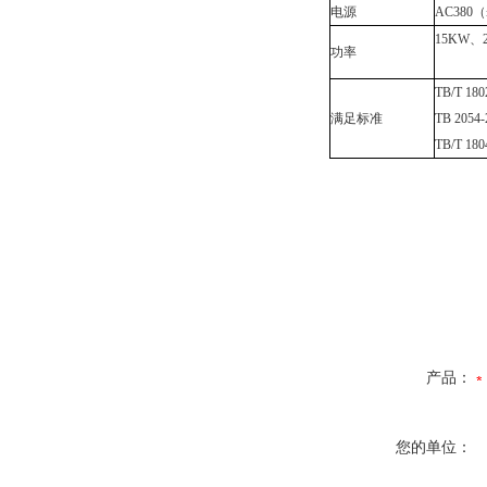
电源
AC380
15KW、
功率
TB/T 
满足标准
TB 20
TB/T 
产品：
您的单位：