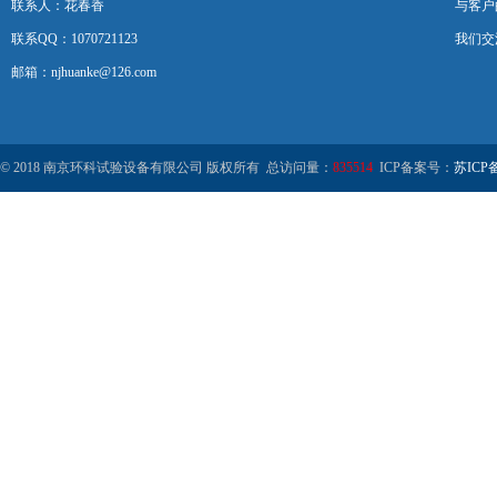
联系人：花春香
与客户
联系QQ：1070721123
我们交
邮箱：njhuanke@126.com
© 2018 南京环科试验设备有限公司 版权所有 总访问量：
835514
ICP备案号：
苏ICP备