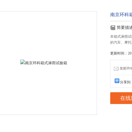
南京环科
简要描
本箱式淋雨试
的汽车、摩托
更新时间：2016
发邮件给我
分享到
在线