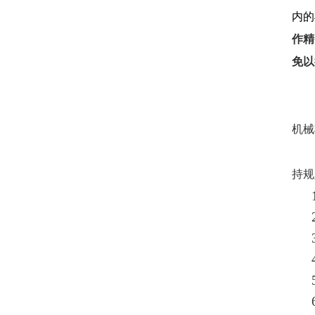
内的
作精
免以
机械
持规