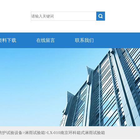
资料下载
在线留言
联系我们
防护试验设备
>
淋雨试验箱
>
LX-010南京环科箱式淋雨试验箱