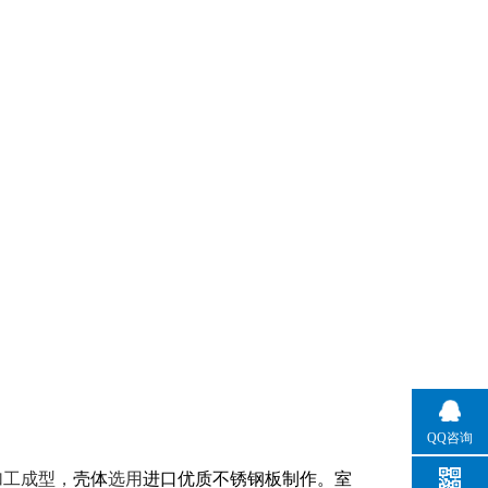
QQ咨询
加工成型，
壳体
选用
进口优质不锈钢板制作。室