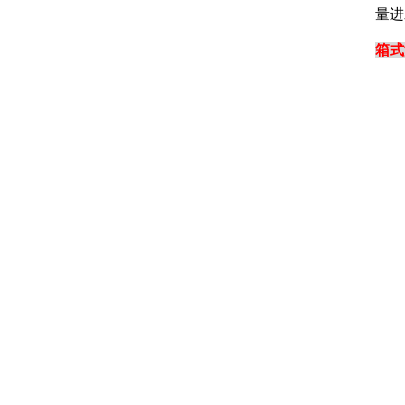
量进
箱式