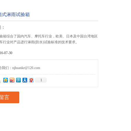
箱式淋雨试验箱
述：
验箱综合了国内汽车、摩托车行业，欧美、日本及中国台湾地区
车行业对产品进行淋雨(防水)试验标准的技术要求。
-07-30
们：njhuanke@126.com
1
：
留言