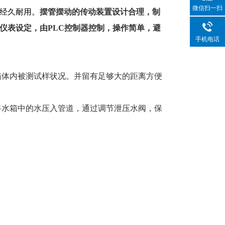
微信扫一扫
经久耐用。
摆管摆动的传动装置设计合理，制
仪表设定，
由
PLC
控制器控制
，操作简单，避
手机电话
箱体内被测试样状况。并留有足够大的距离方便
将水箱中的水压入管道，通过调节泄压水阀，保