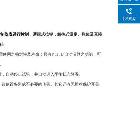
手机电话
控制仪表进行控制，
薄膜式按键
，
触控式设定、数位及直接
统
与界面使用之稳定性及寿命；具有P . I . D 自动演算之功能，可
。
时，自动停止试验，并自动进入平衡状态降温。
，致使设备造成不必要的伤害。其它还有无熔丝保护开关、