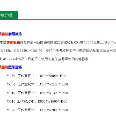
详细介绍
试验箱
参照标准
本
盐雾试验箱
符合并适用我国颁布国家盐雾试验标准
GJB 150.11及电工电
B 6458、GB 6459、GB6460；专门用于考核轻工产品电镀层的盐雾试验标准GB 
准GB 1771标准及上目前正在使用的有关盐雾腐蚀的其他标准。
试验箱
型号规格
Y-250
工作室尺寸：
D600*W900*H500
Y-750
工作室尺寸：
D750*W1100*H500
Y-010
工作室尺寸：
D850*W1300*H600
Y-016
工作室尺寸：
D850*W1600*H600
Y-020
工作室尺寸：
D900*W2000*H600