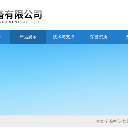
心
产品展示
技术与支持
荣誉资质
首页
>
产品中心
>
盐