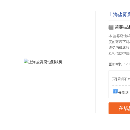
上海盐雾
简要描
本 盐雾腐蚀
度的环境下对
遭受的破坏程
及相似防护层
更新时间：2022
发邮件给我
分享到
在线