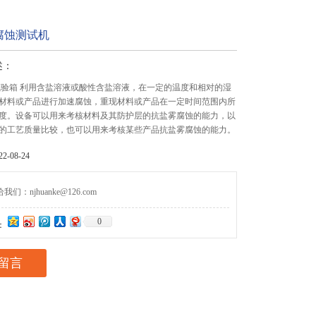
腐蚀测试机
述：
试验箱 利用含盐溶液或酸性含盐溶液，在一定的温度和相对的湿
材料或产品进行加速腐蚀，重现材料或产品在一定时间范围内所
度。设备可以用来考核材料及其防护层的抗盐雾腐蚀的能力，以
的工艺质量比较，也可以用来考核某些产品抗盐雾腐蚀的能力。
-08-24
们：njhuanke@126.com
0
：
留言