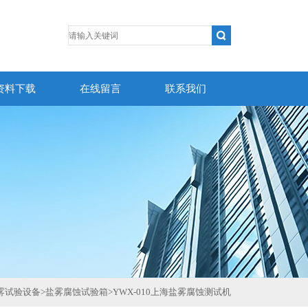
资料下载
在线留言
联系我们
雾试验设备
>
盐雾腐蚀试验箱
>
YWX-010上海盐雾腐蚀测试机