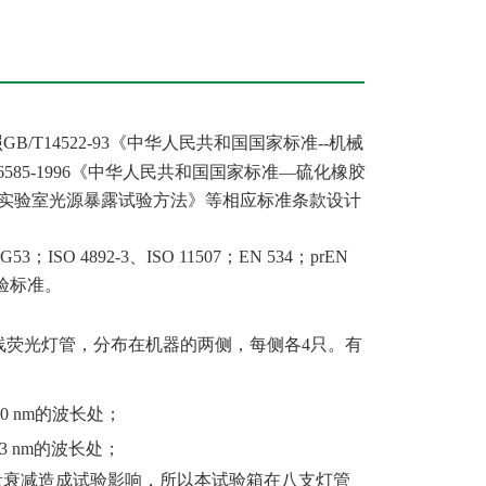
T14522-93《中华人民共和国国家标准--机械
585-1996《中华人民共和国国家标准
—
硫化橡胶
7《塑料实验室光源暴露试验方法》等相应标准条款设计
ISO 4892-3、ISO 11507；EN 534；prEN
化试验标准。
线荧光灯管，分布在机器的两侧，每侧各
4
只。有
0 nm的波长处；
3 nm的波长处；
量衰减造成试验影响，所以本试验箱在八支灯管