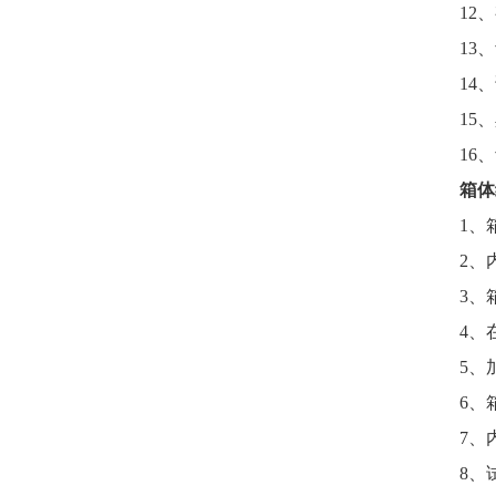
12、
13、
14、
15、
16、
箱体
1
、
2
、
3
、
4
、
5
、
6
、
7
、
8
、