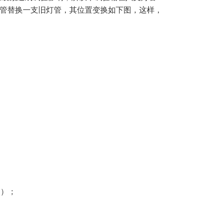
灯管替换一支旧灯管，其位置变换如下图，这样，
明）；