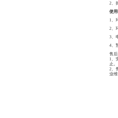
2
、
使用
1、
2、
3、
4、
售后
1、
止。
2、
业维