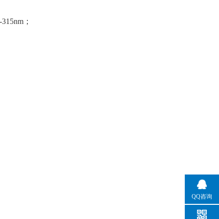
315nm；
QQ咨询