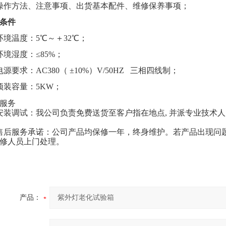
操作方法、注意事项、出货基本配件、维修保养事项；
条件
环境温度：5
℃～＋32℃；
环境湿度：≤85%；
电源要求：AC380（ ±10%）V/50HZ 三相四线制；
预装容量：5KW；
服务
安装调试：我公司负责免费送货至客户指在地点, 并派专业技术
售后服务承诺：公司产品均保修一年，终身维护。若产品出现问题
修人员上门处理。
产品：