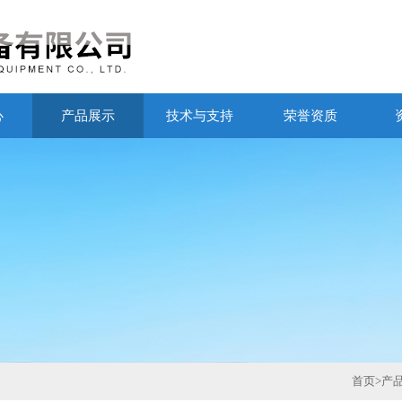
心
产品展示
技术与支持
荣誉资质
首页
>
产