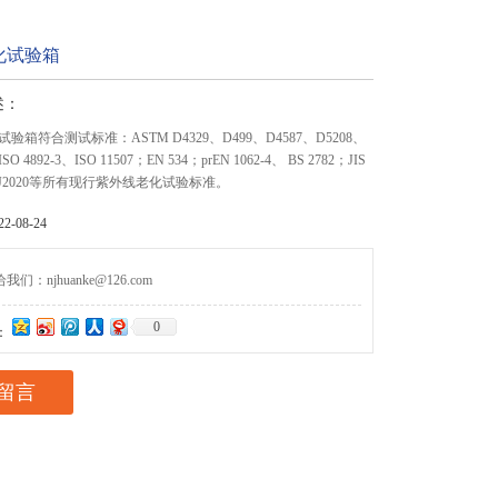
化试验箱
述：
箱符合测试标准：ASTM D4329、D499、D4587、D5208、
O 4892-3、ISO 11507；EN 534；prEN 1062-4、 BS 2782；JIS
AE J2020等所有现行紫外线老化试验标准。
-08-24
们：njhuanke@126.com
0
：
留言