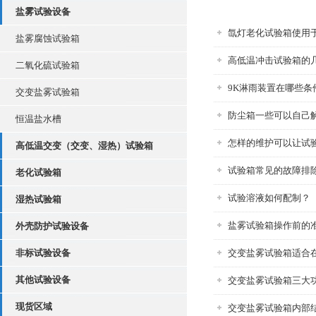
盐雾试验设备
氙灯老化试验箱使用
盐雾腐蚀试验箱
高低温冲击试验箱的
二氧化硫试验箱
9K淋雨装置在哪些条
交变盐雾试验箱
防尘箱一些可以自己
恒温盐水槽
怎样的维护可以让试
高低温交变（交变、湿热）试验箱
试验箱常见的故障排
老化试验箱
试验溶液如何配制？
湿热试验箱
盐雾试验箱操作前的
外壳防护试验设备
非标试验设备
交变盐雾试验箱适合
其他试验设备
交变盐雾试验箱三大
现货区域
交变盐雾试验箱内部