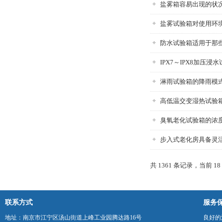
盐雾箱容易出现的状
盐雾试验箱对使用环
防水试验箱适用于那
IPX7～IPX8加压
淋雨试验箱的降雨模
高低温交变湿热试验
臭氧老化试验箱的浓
步入式老化房具备灵
共 1361 条记录，当前 18 
联系方式
服务
地址：南京市江宁区汤山街道上峰工业园腾达路16号
良好的