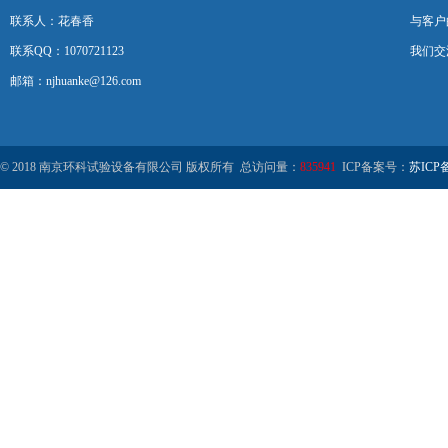
联系人：花春香
与客户
联系QQ：1070721123
我们交
邮箱：njhuanke@126.com
© 2018 南京环科试验设备有限公司 版权所有 总访问量：
835941
ICP备案号：
苏ICP备