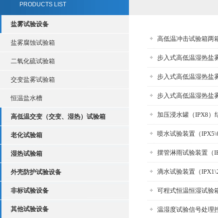
PRODUCTS LIST
盐雾试验设备
高低温冲击试验箱两
盐雾腐蚀试验箱
步入式高低温湿热盐
二氧化硫试验箱
步入式高低温湿热盐
交变盐雾试验箱
步入式高低温湿热盐
恒温盐水槽
加压浸水罐（IPX8
高低温交变（交变、湿热）试验箱
喷水试验装置（IPX5
老化试验箱
摆管淋雨试验装置（IP
湿热试验箱
滴水试验装置（IPX1
外壳防护试验设备
非标试验设备
可程式恒温恒湿试验
其他试验设备
温湿度试验信号处理