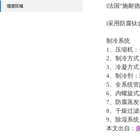
l法国“施耐
现货区域
l采用防腐钛
制冷系统
1、压缩机
2、制冷方
3、冷凝方
4、制冷剂
5、全系统管
6、内螺旋
7、防腐蒸发
8、干燥过
9、除湿系
本文出自：