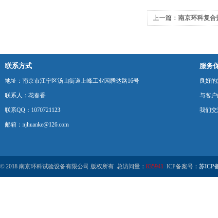
上一篇：
南京环科复合
联系方式
服务
地址：南京市江宁区汤山街道上峰工业园腾达路16号
良好的
联系人：花春香
与客户
联系QQ：1070721123
我们交
邮箱：njhuanke@126.com
© 2018 南京环科试验设备有限公司 版权所有 总访问量：
835941
ICP备案号：
苏ICP备