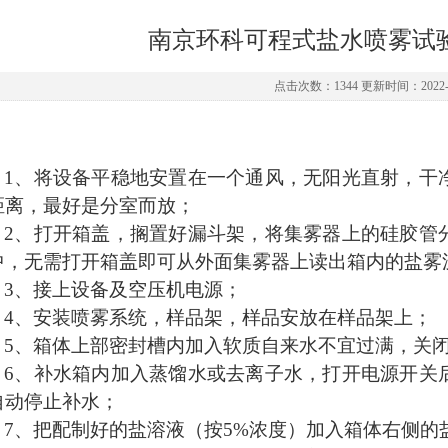
南京环科可程式盐水喷雾试
点击次数：1344 更新时间：2022-1
1、将设备平稳地安置在一个通风，无阳光直射，干
距离，最好是分室而放；
2、打开箱盖，搁置好漏斗架，将集雾器上的硅胶管
中，无需打开箱盖即可从外面集雾器上读出箱内的盐雾
3、接上设备及空压机电源；
4、安装喷雾系统，样品架，样品安放在样品架上；
5、箱体上部密封槽内加入软质自来水不宜过满，关
6、补水箱内加入蒸馏水或去离子水，打开电源开关
自动停止补水；
7、把配制好的盐溶液（按5%浓度）加入箱体右侧的