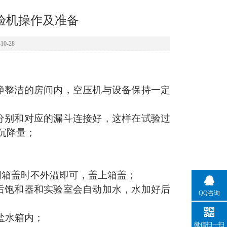
验机操作及准备
0-28
净整洁的房间内，空压机与设备保持一定
分别和对应的漏斗连接好，这样在试验过
沉降量；
闭箱盖时不外溢即可，盖上箱盖；
后饱和器和实验室会自动加水，水加好后
QQ咨询
盐水箱内；
微信扫一扫