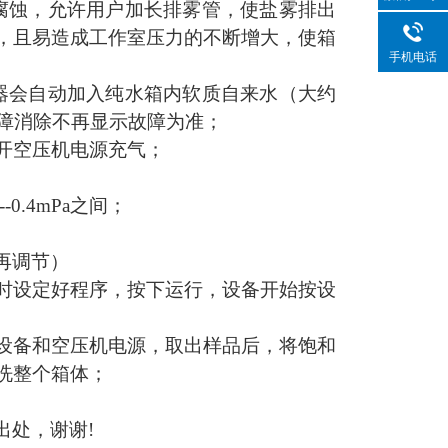
腐蚀，允许用户加长排雾管，使盐雾排出
，且易造成工作室压力的不断增大，使箱
手机电话
器会自动加入纯水箱内软质自来水（大约
故障消除不再显示故障为准；
开空压机电源充气；
0.4mPa之间；
再调节）
序时设定好程序，按下运行，设备开始按设
断设备和空压机电源，取出样品后，将饱和
洗整个箱体；
出处，谢谢
!