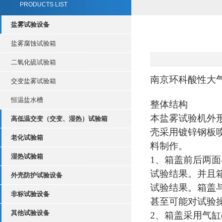
PRODUCTS LIST
盐雾试验设备
盐雾腐蚀试验箱
二氧化硫试验箱
南京环科酸性大
交变盐雾试验箱
恒温盐水槽
整体结构
本盐雾试验机外
高低温交变（交变、湿热）试验箱
壳采用镀锌钢板
老化试验箱
料制作。
湿热试验箱
1、箱盖前后两
试验结果。并且箱
外壳防护试验设备
试验结果。箱盖
非标试验设备
甚至可能对试验
其他试验设备
2、箱盖采用气缸