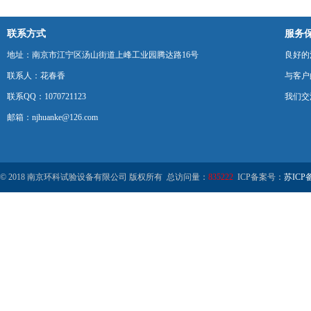
联系方式
服务
地址：南京市江宁区汤山街道上峰工业园腾达路16号
良好的
联系人：花春香
与客户
联系QQ：1070721123
我们交
邮箱：njhuanke@126.com
© 2018 南京环科试验设备有限公司 版权所有 总访问量：
835222
ICP备案号：
苏ICP备