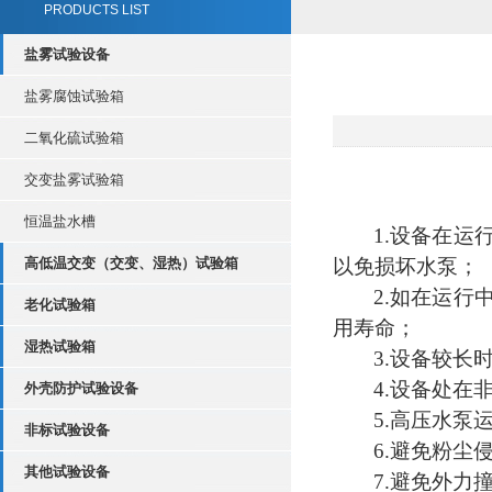
PRODUCTS LIST
盐雾试验设备
盐雾腐蚀试验箱
二氧化硫试验箱
交变盐雾试验箱
恒温盐水槽
1.设备在
高低温交变（交变、湿热）试验箱
以免损坏水泵；
2.如在运
老化试验箱
用寿命；
湿热试验箱
3.设备较
4.设备处
外壳防护试验设备
5.高压水泵
非标试验设备
6.避免粉尘
其他试验设备
7.避免外力