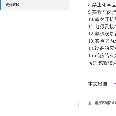
8.禁止化学
现货区域
9.实验室保
10.每次开
11.电源及
12.电源线
13.实验室
14.设备的
15.试验结
每次试验结
本文出自：
上一篇：
南京环科防水