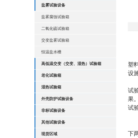
盐雾试验设备
盐雾腐蚀试验箱
二氧化硫试验箱
交变盐雾试验箱
恒温盐水槽
高低温交变（交变、湿热）试验箱
塑
设
老化试验箱
湿热试验箱
试
果
外壳防护试验设备
试
非标试验设备
其他试验设备
下
现货区域