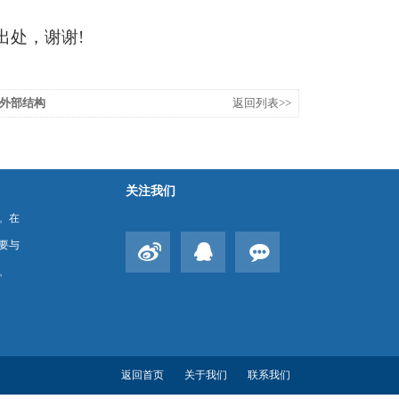
出处，谢谢
!
外部结构
返回列表>>
关注我们
。在
要与
。
返回首页
关于我们
联系我们