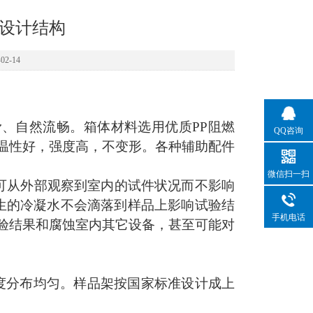
体设计结构
2-14
滑、自然流畅。箱体材料选用优质
PP阻燃
QQ咨询
温性好，强度高，不变形。各种辅助配件
微信扫一扫
窗可从外部观察到室内的试件状况而不影响
产生的冷凝水不会滴落到样品上影响试验结
手机电话
验结果和腐蚀室内其它设备，甚至可能对
度分布均匀。样品架按国家标准设计成上