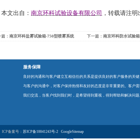
本文出自：
南京环科试验设备有限公司
，转载请注明
一篇：
南京环科盐雾试验箱-750型喷雾系统
下一篇：
南京环科防水试验箱
服务保障
良好的沟通和与客户建立互相信任的关系是提供良好的客户服务的关键
与客户的沟通中，对客户保持热情和友好的态度是非常重要的。客户需
我们交流，当客户找到我们时，是希望得到重视，得到帮助和解决问题
ICP备案号：
苏ICP备10041243号-2
GoogleSitemap