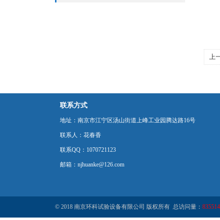
上
联系方式
地址：南京市江宁区汤山街道上峰工业园腾达路16号
联系人：花春香
联系QQ：1070721123
邮箱：njhuanke@126.com
© 2018 南京环科试验设备有限公司 版权所有 总访问量：
835514