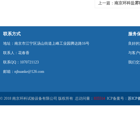
上一篇：
南京环科盐雾
联系方式
服务
地址：南京市江宁区汤山街道上峰工业园腾达路16号
良好的
联系人：花春香
与客户
联系QQ：1070721123
我们交
邮箱：njhuanke@126.com
© 2018 南京环科试验设备有限公司 版权所有 总访问量：
835514
ICP备案号：
苏ICP备