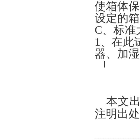
使箱体保
设定的箱
C、标准
1、在此
器、加湿
l
本文
注明出处