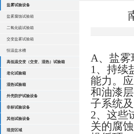
盐雾试验设备
盐雾腐蚀试验箱
二氧化硫试验箱
交变盐雾试验箱
恒温盐水槽
A、盐雾
高低温交变（交变、湿热）试验箱
1、持续
老化试验箱
能力。应
湿热试验箱
和油漆层
外壳防护试验设备
子系统及
非标试验设备
2、这些
其他试验设备
关的腐蚀
现货区域