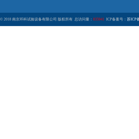
© 2018 南京环科试验设备有限公司 版权所有 总访问量：
835941
ICP备案号：
苏ICP备