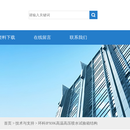
资料下载
在线留言
联系我们
首页
>
技术与支持
> 环科IPX9K高温高压喷水试验箱结构