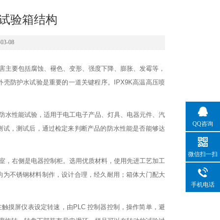
水试验箱结构
3-08
害主要包括腐蚀、褪色、变形、强度下降、膨胀、发霉等，
壳防护水试验是重要的一道关键程序。IPX9K高温高压喷
防水性能试验，适用于电工电子产品、灯具、电器元件、汽
QQ咨询
测试，测试后，通过检定来判断产品的防水性能是否能够达
微信扫一扫
室，右侧是电器
控制柜。选用优质材料，使用先进工艺加工
配件均为不锈钢材料制作，设计合理，经久耐用；箱体大门配大
手机电话
在触摸屏仪表设定
转速，由
PLC 控制器控制，操作简单，避