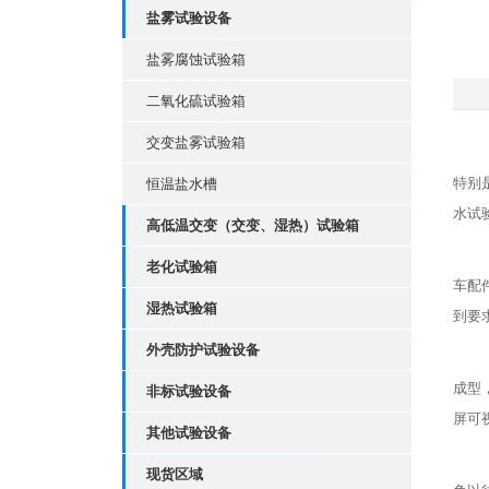
盐雾试验设备
盐雾腐蚀试验箱
二氧化硫试验箱
交变盐雾试验箱
特别
恒温盐水槽
水试
高低温交变（交变、湿热）试验箱
老化试验箱
车配
湿热试验箱
到要
外壳防护试验设备
成型
非标试验设备
屏可
其他试验设备
现货区域