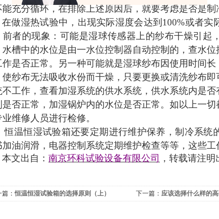
不能充分循环，在排除上述原因后，就要考虑是否是制
在做湿热试验中，出现实际湿度会达到
100%或者
，前者的现象：可能是湿球传感器上的纱布干燥引起
，水槽中的水位是由一水位控制器自动控制的，查水位
工作是否正常。另一种可能就是湿球纱布因使用时间长
，使纱布无法吸收水份而干燥，只要更换或清洗纱布即
统不工作，查看加湿系统的供水系统，供水系统内是否
制是否正常，加湿锅炉内的水位是否正常。如以上一切
专业维修人员进行检修。
恒温恒湿试验箱还要定期进行维护保养，制冷系统
书加油润滑，电器控制系统定期维护检查等等，这些工
本文出自：
南京环科试验设备有限公司
，转载请注明
一篇：
恒温恒湿试验箱的选择原则（上）
下一篇：
应该选择什么样的高