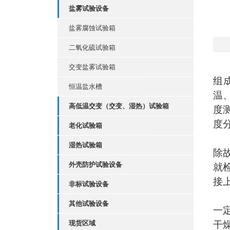
盐雾试验设备
盐雾腐蚀试验箱
二氧化硫试验箱
交变盐雾试验箱
组
恒温盐水槽
温
高低温交变（交变、湿热）试验箱
度
度
老化试验箱
湿热试验箱
除
外壳防护试验设备
就
接
非标试验设备
其他试验设备
一
现货区域
干