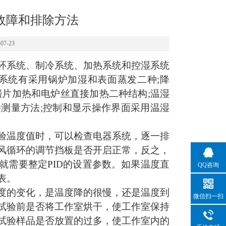
故障和排除方法
7-23
环系统、制冷系统、加热系统和控湿系统
湿系统有采用锅炉加湿和表面蒸发二种;降
鳍片加热和电炉丝直接加热二种结构;温湿
测量方法;控制和显示操作界面采用温湿
验温度值时，可以检查电器系统，逐一排
风循环的调节挡板是否开启正常，反之，
就需要整定
PID的设置参数。如果温度直
QQ咨询
表。
度的变化，是温度降的很慢，还是温度到
微信扫一扫
试验前是否将工作室烘干，使工作室保持
试验样品是否放置的过多，使工作室内的