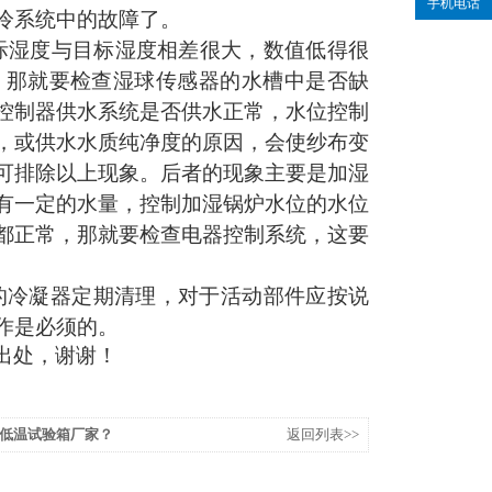
手机电话
冷系统中的故障了。
实际湿度与目标湿度相差很大，数值低得很
，那就要检查湿球传感器的水槽中是否缺
控制器供水系统是否供水正常，水位控制
，或供水水质纯净度的原因，会使纱布变
可排除以上现象。后者的现象主要是加湿
有一定的水量，控制加湿锅炉水位的水位
都正常，那就要检查电器控制系统，这要
的冷凝器定期清理，对于活动部件应按说
作是必须的。
出处，谢谢
！
低温试验箱厂家？
返回列表>>