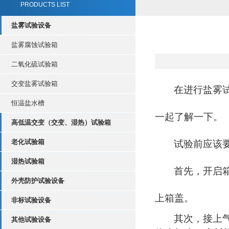
PRODUCTS LIST
盐雾试验设备
盐雾腐蚀试验箱
二氧化硫试验箱
交变盐雾试验箱
在进行盐雾
恒温盐水槽
一起了解一下。
高低温交变（交变、湿热）试验箱
老化试验箱
试验前应该
湿热试验箱
首先，开启
外壳防护试验设备
上箱盖。
非标试验设备
其次，接上
其他试验设备