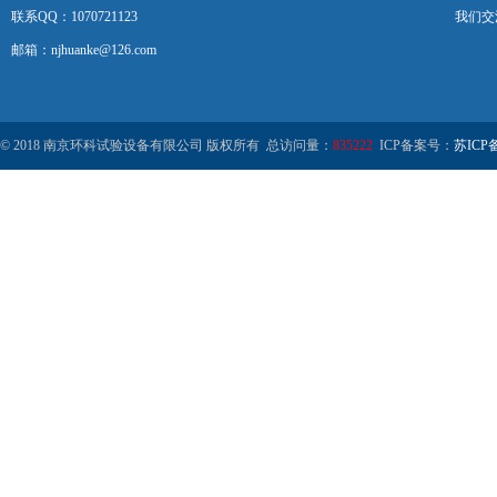
联系QQ：1070721123
我们交
邮箱：njhuanke@126.com
© 2018 南京环科试验设备有限公司 版权所有 总访问量：
835222
ICP备案号：
苏ICP备