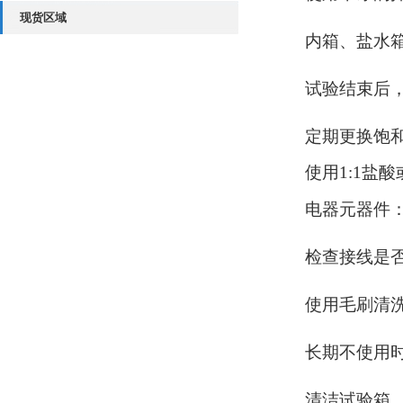
现货区域
内箱、盐水
试验结束后
定期更换饱
使用
1:1
电器元器件
检查接线是
使用毛刷清
长期不使用
清洁试验箱