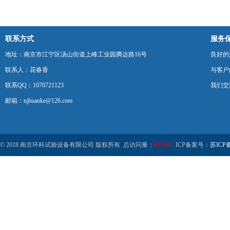
联系方式
服务
地址：南京市江宁区汤山街道上峰工业园腾达路16号
良好的
联系人：花春香
与客户
联系QQ：1070721123
我们交
邮箱：njhuanke@126.com
© 2018 南京环科试验设备有限公司 版权所有 总访问量：
835941
ICP备案号：
苏ICP备