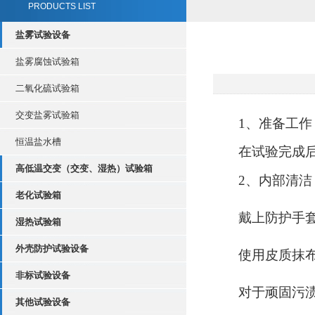
PRODUCTS LIST
盐雾试验设备
盐雾腐蚀试验箱
二氧化硫试验箱
交变盐雾试验箱
1、准备工作
恒温盐水槽
在试验完成
高低温交变（交变、湿热）试验箱
2、内部清洁
老化试验箱
戴上防护手
湿热试验箱
外壳防护试验设备
使用皮质抹
非标试验设备
对于顽固污
其他试验设备