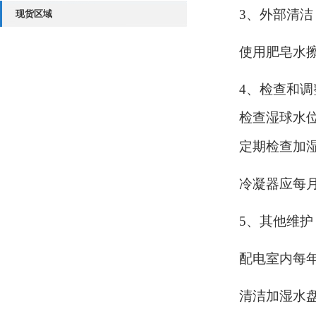
3、外部清洁
现货区域
使用肥皂水
4、检查和调
检查湿球水
定期检查加
冷凝器应每
5、其他维护
配电室内每
清洁加湿水