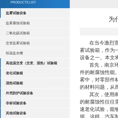
PRODUCTS LIST
盐雾试验设备
为
盐雾腐蚀试验箱
二氧化硫试验箱
在当今激烈
交变盐雾试验箱
雾试验箱，作为
恒温盐水槽
设备之一。本文
高低温交变（交变、湿热）试验箱
首先，南京
件的耐腐蚀性能
老化试验箱
雾中，对零部件
湿热试验箱
的材料问题，从
外壳防护试验设备
其次，使用
的耐腐蚀性往往
非标试验设备
速老化试验，能
其他试验设备
据。这样，汽车