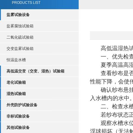
PRODUCTS LIST
盐雾试验设备
盐雾腐蚀试验箱
二氧化硫试验箱
高低温湿热
交变盐雾试验箱
一、优先检
恒温盐水槽
夏季高温高
高低温交变（交变、湿热）试验箱
查看纱布是
性能下降，会使
老化试验箱
确认纱布悬
湿热试验箱
入水槽内的水中
外壳防护试验设备
二、检查水
若纱布状态
非标试验设备
观察水槽水
其他试验设备
浮球损坏（无法