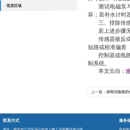
现货区域
测试电磁泵
坏；若补水计时
三、排除传
若上述步骤
传感器接反
短路或校准偏差
控制器或电
制系统。
本文出自：
上一篇：
淋雨试验箱的
联系方式
服务
地址：南京市江宁区汤山街道上峰工业园腾达路16号
良好的