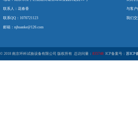
联系人：花春香
与客户
联系QQ：1070721123
我们交
邮箱：njhuanke@126.com
© 2018 南京环科试验设备有限公司 版权所有 总访问量：
835748
ICP备案号：
苏ICP备