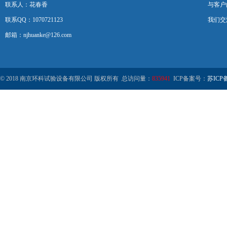
联系人：花春香
与客户
联系QQ：1070721123
我们交
邮箱：njhuanke@126.com
© 2018 南京环科试验设备有限公司 版权所有 总访问量：
835941
ICP备案号：
苏ICP备