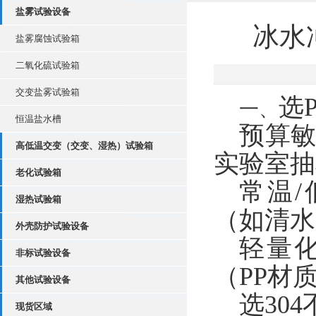
盐雾试验设备
冰水
盐雾腐蚀试验箱
二氧化硫试验箱
交变盐雾试验箱
选
一、
恒温盐水槽
预算
高低温交变（交变、湿热）试验箱
实验室抽
老化试验箱
常温
湿热试验箱
（如清水
外壳防护试验设备
轻量
非标试验设备
（
PP材
其他试验设备
选
30
现货区域