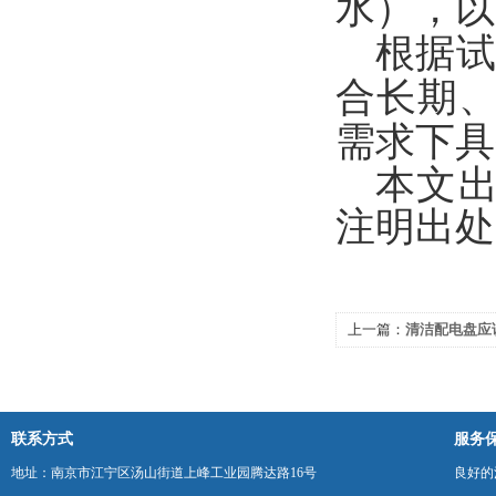
水），以
根据
合长期、
需求下具
本文
注明出处
上一篇：
清洁配电盘应
联系方式
服务
地址：南京市江宁区汤山街道上峰工业园腾达路16号
良好的