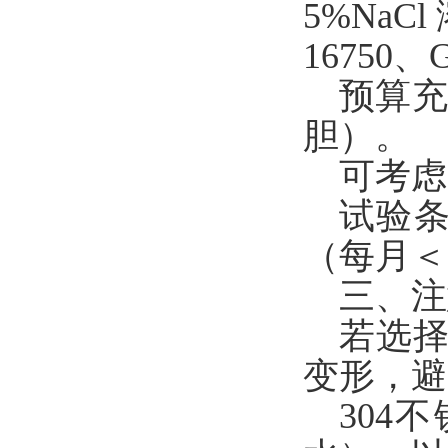
5%Na
16750、
预算充
胆）。
可考虑
试验
（每月＜
三、注
若选
变形，避
304