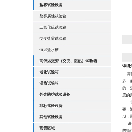
盐雾试验设备
盐雾腐蚀试验箱
二氧化硫试验箱
交变盐雾试验箱
恒温盐水槽
高低温交变（交变、湿热）试验箱
详细
老化试验箱
高
多，
湿热试验箱
的，
外壳防护试验设备
度的
使得
非标试验设备
要，
期，
其他试验设备
设备
现货区域
的操