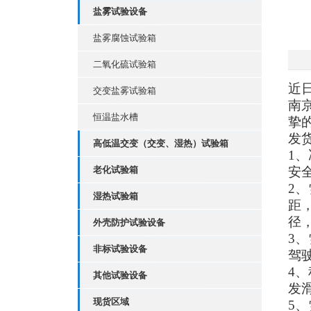
盐雾试验设备
盐雾腐蚀试验箱
二氧化硫试验箱
近
交变盐雾试验箱
南
恒温盐水槽
挚
发
高低温交变（交变、湿热）试验箱
1
老化试验箱
安
2
湿热试验箱
距
径
外壳防护试验设备
3
非标试验设备
驾
4
其他试验设备
发
现货区域
5