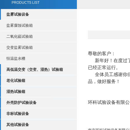
PRODUCTS LIST
盐雾试验设备
盐雾腐蚀试验箱
二氧化硫试验箱
交变盐雾试验箱
尊敬的客户：
恒温盐水槽
新年好！在度过了一
已经正常运行。
高低温交变（交变、湿热）试验箱
全体员工感谢你们
老化试验箱
品，做好服务！
湿热试验箱
环科试验设备有限公
外壳防护试验设备
202
非标试验设备
其他试验设备