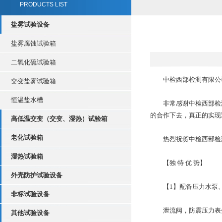
PRODUCTS LIST
盐雾试验设备
盐雾腐蚀试验箱
二氧化硫试验箱
中检西部检测有限公司
交变盐雾试验箱
恒温盐水槽
非常感谢中检西部检测
的合作下去，真正的实现
高低温交变（交变、湿热）试验箱
老化试验箱
热烈祝贺中检西部检测有
湿热试验箱
【独 特 优 势】
外壳防护试验设备
【1】配备压力水泵、
非标试验设备
泄流阀，防震压力表分
其他试验设备