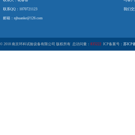
联系人：花春香
与客户
联系QQ：1070721123
我们交
邮箱：njhuanke@126.com
© 2018 南京环科试验设备有限公司 版权所有 总访问量：
835222
ICP备案号：
苏ICP备