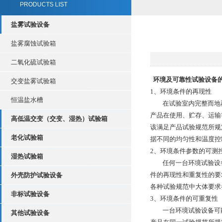
PRODUCTS LIST
盐雾试验设备
盐雾腐蚀试验箱
二氧化硫试验箱
环境及可靠性试验设备
交变盐雾试验箱
1、环境条件的再现性
恒温盐水槽
在试验室内完整而地再
产品在使用、贮存、运输
高低温交变（交变、湿热）试验箱
该满足产品试验规范所规定
老化试验箱
据不同的均匀性和温度控
2、环境条件参数的可测
湿热试验箱
任何一台环境试验设备
件的再现性和重复性的要
外壳防护试验设备
各种试验规范中大体要求
非标试验设备
3、环境条件的可重复性
一台环境试验设备可能
其他试验设备