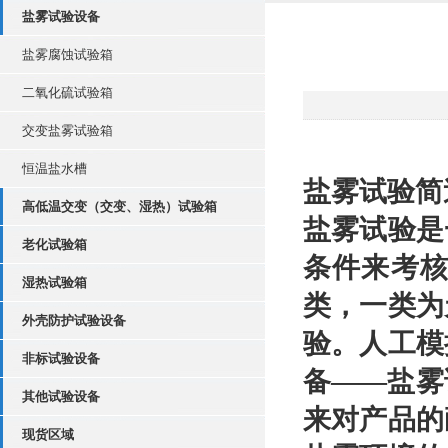
盐雾试验设备
盐雾腐蚀试验箱
二氧化硫试验箱
交变盐雾试验箱
恒温盐水槽
盐雾试验简
高低温交变（交变、湿热）试验箱
盐雾试验是
老化试验箱
条件来考
湿热试验箱
类，一类为
外壳防护试验设备
验。人工模
非标试验设备
备——盐雾
其他试验设备
来对产品的
现货区域