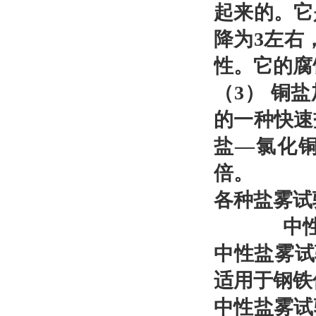
起来的。它
降为3左右
性。它的腐
（3） 铜
的一种快速
盐—氯化铜
倍。
各种盐雾试
中性盐雾
中性盐雾试
适用于钢铁
中性盐雾试验