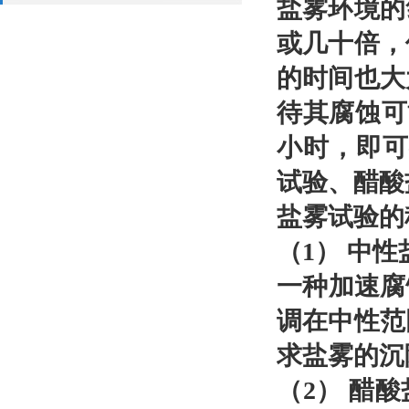
盐雾环境的
或几十倍，
的时间也大
待其腐蚀可
小时，即可
试验、醋酸
盐雾试验的
（1） 中性
一种加速腐
调在中性范
求盐雾的沉降
（2） 醋