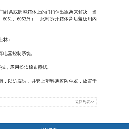
门封条或调整箱体上的门扣伸出距离来解决。当
、6051、6053外），此时拆开箱体背后盖板用内
士林）
损坏电器控制系统。
擦拭，应用松软棉布擦拭。
脂，以防腐蚀，并套上塑料薄膜防尘罩，放置于
返回列表>>