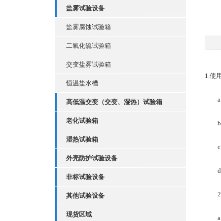
盐雾试验设备
盐雾腐蚀试验箱
二氧化硫试验箱
交变盐雾试验箱
1.使
恒温盐水槽
a）
高低温交变（交变、湿热）试验箱
老化试验箱
b）
湿热试验箱
c）电
外壳防护试验设备
d）
非标试验设备
2.
其他试验设备
现货区域
a）