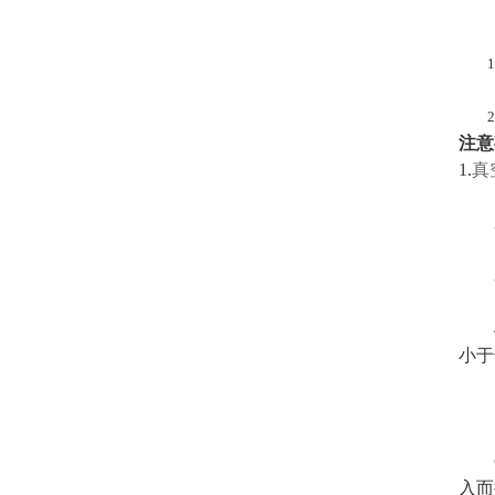
（
1.
2.
注意
1.
真
3.
4.
小于
5.
6.
入而