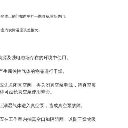
箱体上的门扣向里拧一圈收短,重新关门。
作室内实际温度误差极大）
震动源及强电磁场存在的环境中使用。
产生腐蚀性气体的物品进行干燥。
应先关闭真空阀，再关闭真空泵电源，待真空度
样可延长真空泵使用寿命。
止潮湿气体进入真空泵，造成真空泵故障。
应在工作室内抽真空口加隔阻网，以防干燥物吸