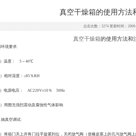
真空干燥箱的使用方法
点击次数：3274 更新时间：2009-1
真空干燥箱
的使用方法和
用环境要求:
温度： 5～40℃
相对湿度：≤85％RH
源电压： AC220V±10％ 50Hz
周围无强烈震动及腐蚀性气体影响
抽真空调试:
将箱门关上并将门拉手旋紧到位，关闭放气阀（使橡皮塞上的孔与放气阀上的孔扭