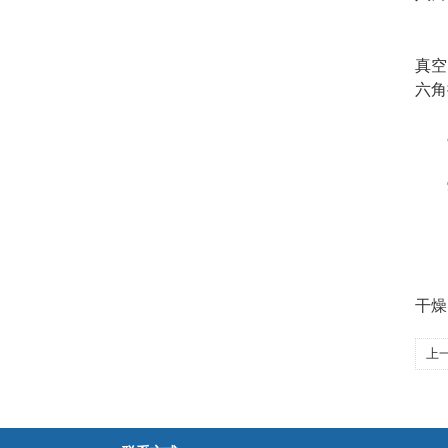
7.
真空
六角
8.
9.
10
11
干燥
上