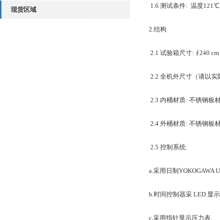
1.6 测试条件: 温度121℃
现货区域
2.结构
2.1 试验箱尺寸: ∮240 cm
2.2 全机外尺寸（请以实际尺寸为
2.3 内桶材质: 不锈钢板材质 
2.4 外桶材质: 不锈钢板材质 
2.5 控制系统:
a.采用日制YOKOGAWA
b.时间控制器采 LED 显示
c.采用指针显示压力表.