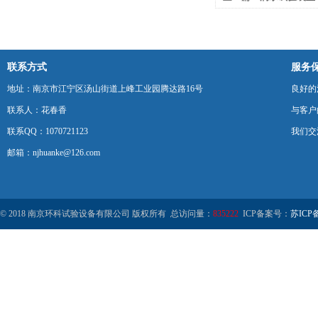
联系方式
服务
地址：南京市江宁区汤山街道上峰工业园腾达路16号
良好的
联系人：花春香
与客户
联系QQ：1070721123
我们交
邮箱：njhuanke@126.com
© 2018 南京环科试验设备有限公司 版权所有 总访问量：
835222
ICP备案号：
苏ICP备