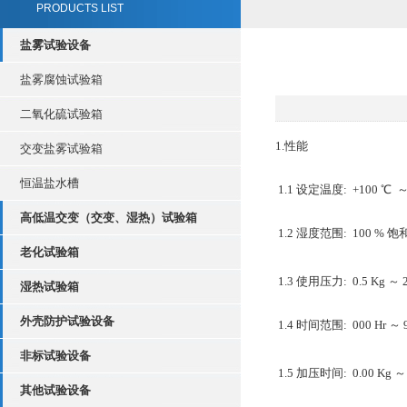
PRODUCTS LIST
盐雾试验设备
盐雾腐蚀试验箱
二氧化硫试验箱
1.性能
交变盐雾试验箱
恒温盐水槽
1.1 设定温度: +100 ℃ 
高低温交变（交变、湿热）试验箱
1.2 湿度范围: 100 %
老化试验箱
1.3 使用压力: 0.5 Kg ～ 2.
湿热试验箱
外壳防护试验设备
1.4 时间范围: 000 Hr ～ 9
非标试验设备
1.5 加压时间: 0.00 Kg ～ 1
其他试验设备