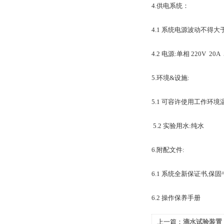
4.
4.1 系统电源波动不得大于
4.2 电源:单相 220V 20A 
5.环境&设施:
5.1 可容许使用工作环境温
5.2 实验用水:纯水
6.附配文件:
6.1 系统全新保证书,保固
6.2 操作保养手册
上一篇：
滴水试验装置