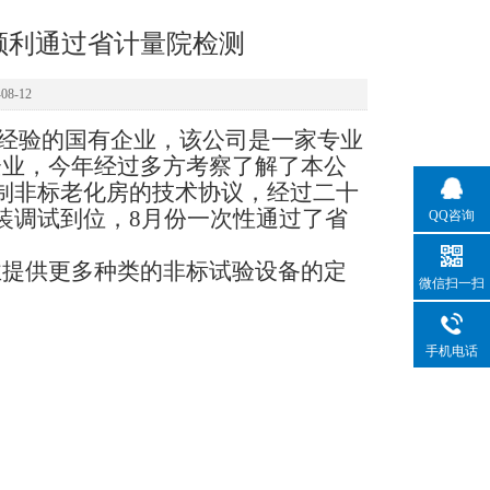
顺利通过省计量院检测
8-12
经验的国有企业，该公司是一家专业
企业，今年经过多方考察了解了本公
制非标老化房的技术协议，经过二十
装调试到位，8月份一次性通过了省
QQ咨询
业提供更多种类的非标试验设备的定
微信扫一扫
手机电话