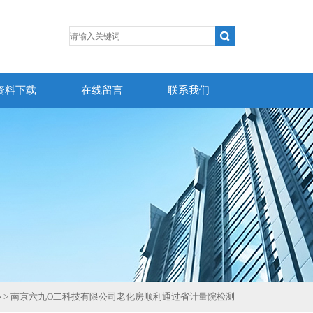
资料下载
在线留言
联系我们
心
> 南京六九O二科技有限公司老化房顺利通过省计量院检测