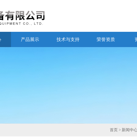
心
产品展示
技术与支持
荣誉资质
首页
>
新闻中