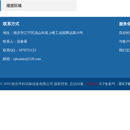
特种设备检测研究所
现货区域
联系方式
服务
地址：南京市江宁区汤山街道上峰工业园腾达路16号
良好的
联系人：花春香
与客户
联系QQ：1070721123
我们交
邮箱：njhuanke@126.com
© 2018 南京环科试验设备有限公司 版权所有 总访问量：
835514
ICP备案号：
苏ICP备