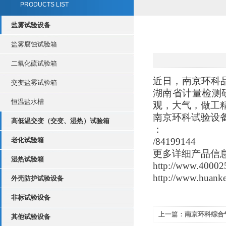
PRODUCTS LIST
盐雾试验设备
盐雾腐蚀试验箱
二氧化硫试验箱
近日，南京环科
交变盐雾试验箱
湖南省计量检测
恒温盐水槽
观，大气，做工
南京环科试验设
高低温交变（交变、湿热）试验箱
：
老化试验箱
/84199144
更多详细产品信
湿热试验箱
http://www.4
http://www.hu
外壳防护试验设备
非标试验设备
上一篇：
南京环科综合
其他试验设备