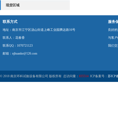
现货区域
联系方式
服务
地址：南京市江宁区汤山街道上峰工业园腾达路16号
良好的
联系人：花春香
与客户
联系QQ：1070721123
我们交
邮箱：njhuanke@126.com
© 2018 南京环科试验设备有限公司 版权所有 总访问量：
835514
ICP备案号：
苏ICP备