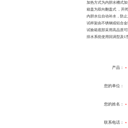
加热方式为内胆水槽式加
箱盖为双向翻盖式 ，开
内胆水位自动补水，防止
试样架由不锈钢或铝合金
试验箱底部采用高品质可
排水系统使用回涡型及U
产品：
您的单位：
您的姓名：
联系电话：