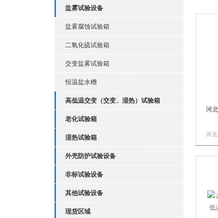
盐雾试验设备
盐雾腐蚀试验箱
二氧化硫试验箱
交变盐雾试验箱
恒温盐水槽
高低温交变（交变、湿热）试验箱
河
老化试验箱
河北
湿热试验箱
氧老
箱用
外壳防护试验设备
胶，
套等
非标试验设备
的动
其他试验设备
的动
变形
现货区域