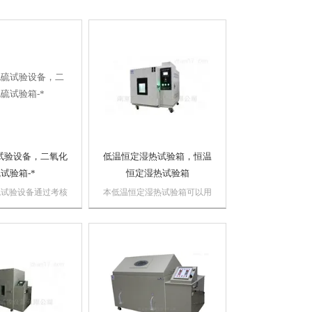
试验设备，二氧化
低温恒定湿热试验箱，恒温
试验箱-*
恒定湿热试验箱
硫试验设备通过考核
本低温恒定湿热试验箱可以用
其防护层的腐蚀的能
来考核和确定电工、电子产品
相似防护层的工艺质
或材料在规定的温度下，或湿
同时可考核某些产品
热环境条件下贮存和使用的适
能力；
应性。设备采用强迫空气循环
来保持工作室内温湿度的均匀
性。