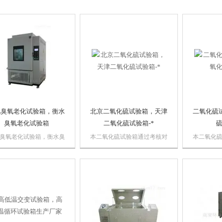
北臭氧老化试验箱，衡水
北京二氧化硫试验箱，天津
二氧化硫
臭氧老化试验箱
二氧化硫试验箱-*
硫
臭氧老化试验箱，衡水臭
本二氧化硫试验箱通过考核对
本二氧化
化试验箱本臭氧老化试验
材料及其防护层的腐蚀的能
对材料及
于橡胶类制品如硫化橡
力，以及相似防护层的工艺质
力，以及
热塑性橡胶，电缆绝缘护
量比较，同时可考核某些产品
量比较，
产品，在静态拉伸或连续
抗腐蚀的能力；
抗腐蚀的
态拉伸变形下，或在间断
态拉伸与静态拉伸交替的
下，暴露于密闭无...